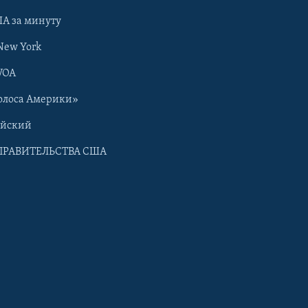
А за минуту
New York
VOA
олоса Америки»
ийский
ПРАВИТЕЛЬСТВА США