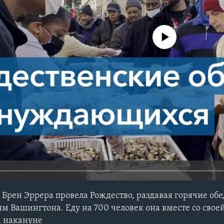
No media source currently avail
Брен Эррера провела Рождество, раздавая горячие об
Вашингтона. Еду на 700 человек она вместе со свое
а накануне