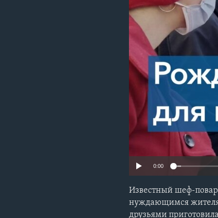
0:00
Известный шеф-повар 
нуждающимся жителям 
друзьями приготовил