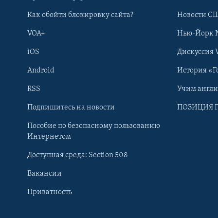
Как обойти блокировку сайта?
Новости СШ
VOA+
Нью-Йорк 
iOS
Дискуссия 
Android
История «Г
RSS
Учим англ
Learning English
Подпишитесь на новости
ПОЗИЦИЯ 
Пособие по безопасному пользованию
СОЦИАЛЬНЫЕ СЕТИ
Интернетом
Доступная среда: Section 508
Вакансии
Приватность
Языки