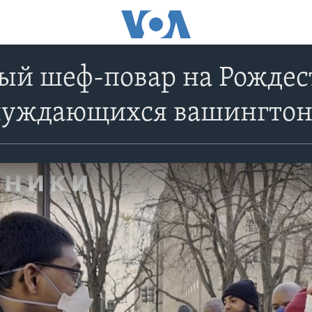
ый шеф-повар на Рождес
нуждающихся вашингтон