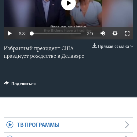
No media source currently available
Learning English
СОЦИАЛЬНЫЕ СЕТИ
0:00
3:49
Прямая ссылка
Избранный президент США
Языки
празднует рождество в Делавэре
Поделиться
ТВ ПРОГРАММЫ