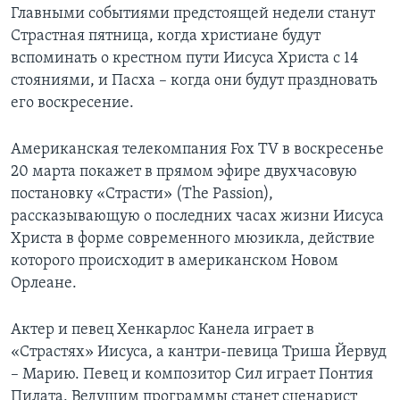
Главными событиями предстоящей недели станут
Страстная пятница, когда христиане будут
вспоминать о крестном пути Иисуса Христа с 14
стояниями, и Пасха – когда они будут праздновать
его воскресение.
Американская телекомпания Fox TV в воскресенье
20 марта покажет в прямом эфире двухчасовую
постановку «Страсти» (The Passion),
рассказывающую о последних часах жизни Иисуса
Христа в форме современного мюзикла, действие
которого происходит в американском Новом
Орлеане.
Актер и певец Хенкарлос Канела играет в
«Страстях» Иисуса, а кантри-певица Триша Йервуд
– Марию. Певец и композитор Сил играет Понтия
Пилата. Ведущим программы станет сценарист