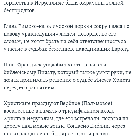
торжества в Иерусалиме были омрачены волной
беспорядков.
Глава Римско-католической церкви сокрушался по
поводу «равнодушия» людей, которые, по его
словам, не хотят брать на себя ответственность за
участие в судьбах беженцев, наводнивших Европу.
Папа Франциск уподобил местные власти
библейскому Пилату, который также умыл руки, не
желая принимать решение о судьбе Иисуса Христа
перед его распятием.
Христиане празднуют Вербное (Пальмовое)
воскресенье в память о триумфальном входе
Христа в Иерусалим, где его встречали, полагая на
дорогу пальмовые ветви. Согласно Библии, через
несколько дней он был арестован и распят.