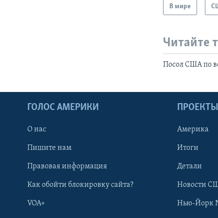
В мире
С
Читайте 
Посол США по в
ГОЛОС АМЕРИКИ
ПРОЕКТ
О нас
Америка
Пишите нам
Итоги
Правовая информация
Детали
Как обойти блокировку сайта?
Новости СШ
VOA+
Нью-Йорк 