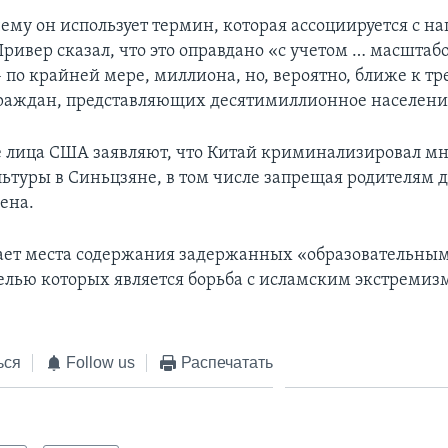
ему он использует термин, которая ассоциируется с н
ривер сказал, что это оправдано «с учетом … масштаб
 по крайней мере, миллиона, но, вероятно, ближе к тр
аждан, представляющих десятимиллионное население
лица США заявляют, что Китай криминализировал мн
льтуры в Синьцзяне, в том числе запрещая родителям 
ена.
ает места содержания задержанных «образовательны
елью которых является борьба с исламским экстремиз
ься
Follow us
Распечатать