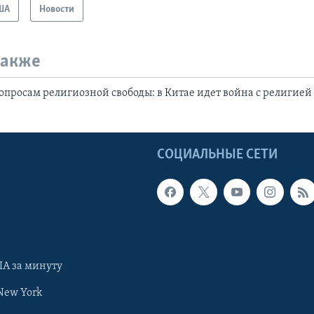
ША
Новости
также
опросам религиозной свободы: в Китае идет война с религией
Ы
СОЦИАЛЬНЫЕ СЕТИ
А за минуту
New York