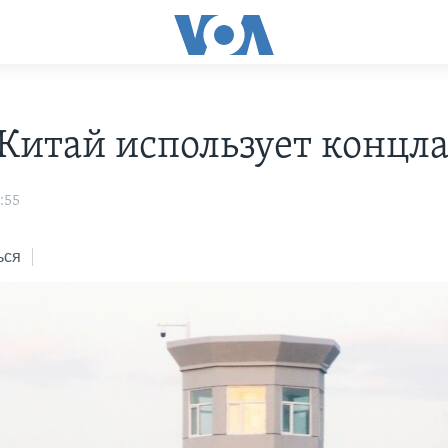
Китай использует концла
:55
ься