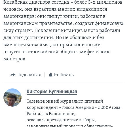
Китайская диаспора сегодня – более 3-х миллионов
человек, она взрастила многих выдающихся
американцев: они пишут книги, работают в
американском правительстве, создают финансовую
силу страны. Поколения китайцев много работали
для этих достижений. Но не обошлось и без
вмешательства льва, который конечно же
отпугивал от китайской общины мифических
монстров.
Поделиться
Follow us
Виктория Купчинецкая
Телевизионный журналист, штатный
корреспондент «Голоса Америки» с 2009 года.
Работала в Вашингтоне,
освещала президентские выборы,
законодательный процесс и общественно-