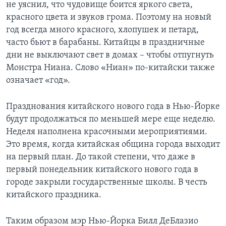
не уяснил, что чудовище боится яркого света,
красного цвета и звуков грома. Поэтому на новый
год всегда много красного, хлопушек и петард,
часто бьют в барабаны. Китайцы в праздничные
дни не выключают свет в домах – чтобы отпугнуть
Монстра Ниана. Слово «Ниан» по-китайски также
означает «год».
Празднования китайского нового года в Нью-Йорке
будут продолжаться по меньшей мере еще неделю.
Неделя наполнена красочными мероприятиями.
Это время, когда китайская община города выходит
на первый план. До такой степени, что даже в
первый понедельник китайского нового года в
городе закрыли государственные школы. В честь
китайского праздника.
Таким образом мэр Нью-Йорка Билл ДеБлазио