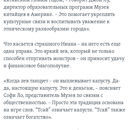
китайским Новым Годом, – говорит Джой Лу,
директор образовательных программ Музея
китайцев в Америке. – Это помогает укреплять
культурные связи и воспитывать уважение к
этническому разнообразию города».
Что касается страшного Ниана – на него есть еще
одна управа. Это яркий лев, который не только
способен отпугивать монстров – он приносит удачу
и финансовое благополучие.
«Когда лев танцует – он выплевывает капусту. Да-
да, настоящую капусту. Это к деньгам, – поясняет
Софи Ло, представитель Музея по связям с
общественностью. – Просто эта традиция основана
на игре слов. “Тсай” означает капуста. “Тсай” также
означает богатство».