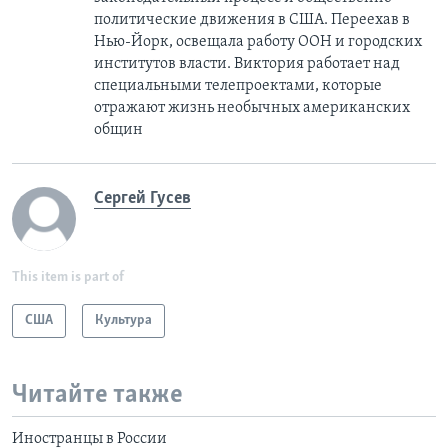
политические движения в США. Переехав в
Нью-Йорк, освещала работу ООН и городских
институтов власти. Виктория работает над
специальными телепроектами, которые
отражают жизнь необычных американских
общин
Сергей Гусев
This item is part of
США
Культура
Читайте также
Иностранцы в России