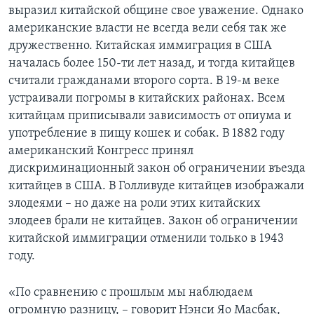
выразил китайской общине свое уважение. Однако
американские власти не всегда вели себя так же
дружественно. Китайская иммиграция в США
началась более 150-ти лет назад, и тогда китайцев
считали гражданами второго сорта. В 19-м веке
устраивали погромы в китайских районах. Всем
китайцам приписывали зависимость от опиума и
употребление в пищу кошек и собак. В 1882 году
американский Конгресс принял
дискриминационный закон об ограничении въезда
китайцев в США. В Голливуде китайцев изображали
злодеями – но даже на роли этих китайских
злодеев брали не китайцев. Закон об ограничении
китайской иммиграции отменили только в 1943
году.
«По сравнению с прошлым мы наблюдаем
огромную разницу, – говорит Нэнси Яо Масбак,