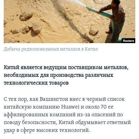
Learning English
СОЦИАЛЬНЫЕ СЕТИ
Добыча редкоземельных металлов в Китае
Языки
Китай является ведущим поставщиком металлов,
необходимых для производства различных
технологических товаров
С тех пор, как Вашингтон внес в черный список
китайскую компанию Huawei и около 70 ее
аффилированных компаний из-за опасений по
поводу безопасности, Китай обдумывает ответный
удар в сфере высоких технологий.