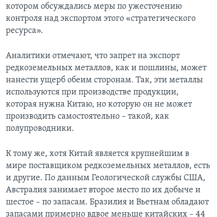
котором обсуждались меры по ужесточению
контроля над экспортом этого «стратегического
ресурса».
Аналитики отмечают, что запрет на экспорт
редкоземельных металлов, как и пошлины, может
нанести ущерб обеим сторонам. Так, эти металлы
используются при производстве продукции,
которая нужна Китаю, но которую он не может
производить самостоятельно – такой, как
полупроводники.
К тому же, хотя Китай является крупнейшим в
мире поставщиком редкоземельных металлов, есть
и другие. По данным Геологической службы США,
Австралия занимает второе место по их добыче и
шестое – по запасам. Бразилия и Вьетнам обладают
запасами примерно вдвое меньше китайских – 44