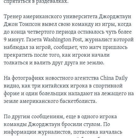
спрятаться в раздевалках.
Тренер американского университета Джорджтаун
Джон Томпсон вывел свою команду из игры, когда
до конца четвертого периода оставалось чуть более
9 минут. Газета Washington Post, журналист которой
наблюдал за игрой, сообщает, что матч пришлось
прекратить после того, как игроки начали
толкаться и валить друг друга не землю.
На фотографиях новостного агентства China Daily
видно, как три китайских игрока в спортивной
форме и один болельщик нападают на лежащего на
земле американского баскетболиста.
По другим сообщениям, еще в одного игрока
команды Джорджтаун бросили стулом. По
информации журналистов, потасовка началась