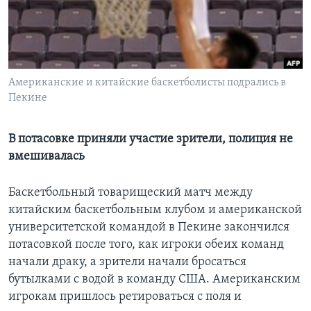
Learning English
СОЦИАЛЬНЫЕ СЕТИ
Американские и китайские баскетболисты подрались в
Пекине
Языки
В потасовке приняли участие зрители, полиция не
вмешивалась
Баскетбольный товарищеский матч между
китайским баскетбольным клубом и американской
университетской командой в Пекине закончился
потасовкой после того, как игроки обеих команд
начали драку, а зрители начали бросаться
бутылками с водой в команду США. Американским
игрокам пришлось ретироваться с поля и