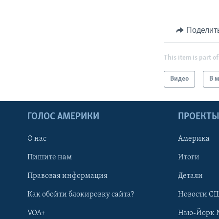
Поделит
This item is part of
Видео
В 
ГОЛОС АМЕРИКИ
ПРОЕКТ
О нас
Америка
Пишите нам
Итоги
Правовая информация
Детали
Как обойти блокировку сайта?
Новости СШ
VOA+
Нью-Йорк 