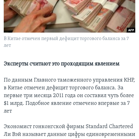
Learning English
СОЦИАЛЬНЫЕ СЕТИ
В Китае отмечен первый дефицит торгового баланса за 7
лет
Языки
Эксперты считают это проходящим явлением
По данным Главного таможенного управления КНР,
в Китае отмечен дефицит торгового баланса. За
первые три месяца 2011 года он составил чуть более
$1 млрд. Подобное явление отмечено впервые за 7
лет
Экономист гонконгской фирмы Standard Chartered
Ли Вэй называет данные цифры единовременными