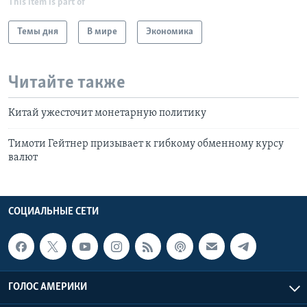
This item is part of
Темы дня
В мире
Экономика
Читайте также
Китай ужесточит монетарную политику
Тимоти Гейтнер призывает к гибкому обменному курсу
валют
СОЦИАЛЬНЫЕ СЕТИ
ГОЛОС АМЕРИКИ