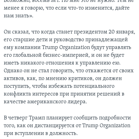
Возможно, восемь лет. Но мне это не нужно. Тем не
менее я говорю, что если что-то изменится, дайте
нам знать».
Он сказал, что когда станет президентом 20 января,
его старшие дети и руководство принадлежащей
ему компании Trump Organization будут управлять
его глобальной бизнес-империей, и он не будет
иметь никакого отношения к управлению ею.
Однако он не стал говорить, что откажется от своих
активов, как, по мнению критиков, он должен
поступить, чтобы избежать потенциального
конфликта интересов при принятии решений в
качестве американского лидера.
В четверг Трамп планирует сообщить подробности
того, как он дистанцируется от Trump Organization
при вступлении в должность.