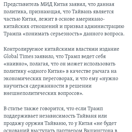
Представитель МИД Китая заявил, что данная
политика, признающая, что Тайвань является
частью Китая, лежит в основе американо-
китайских отношений и призвал администрацию
Трампа «понимать серьезность» данного вопроса.
Контролируемое китайскими властями издание
Global Times заявило, что Трамп ведет себя
«наивно», полагая, что он может использовать
политику «одного Китая» в качестве рычага на
экономических переговорах, и что ему «нужно
научиться сдержанности в решении
внешнеполитических вопросов».
В статье также говорится, что если Трамп
поддерживает независимость Тайваня или
продажу оружия Тайваню, то у Китая «не будет
оснований выступать партнером Вашингтона в