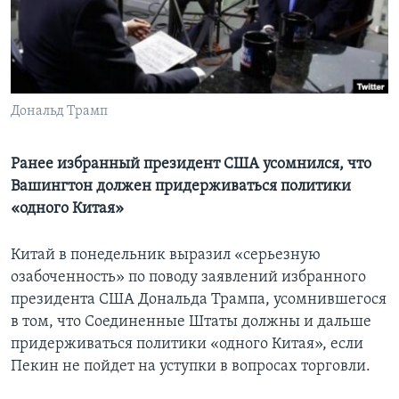
Learning English
СОЦИАЛЬНЫЕ СЕТИ
Дональд Трамп
Языки
Ранее избранный президент США усомнился, что
Вашингтон должен придерживаться политики
«одного Китая»
Китай в понедельник выразил «серьезную
озабоченность» по поводу заявлений избранного
президента США Дональда Трампа, усомнившегося
в том, что Соединенные Штаты должны и дальше
придерживаться политики «одного Китая», если
Пекин не пойдет на уступки в вопросах торговли.