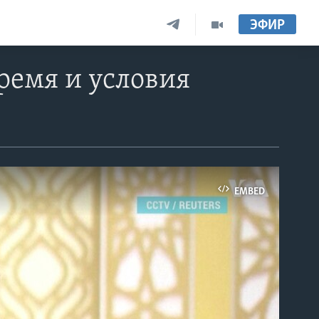
ЭФИР
ремя и условия
EMBED