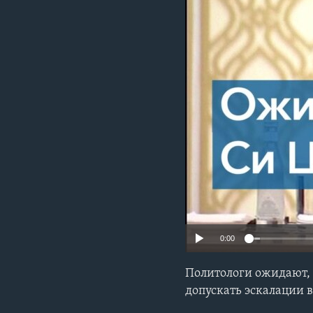
0:00
Политологи ожидают, 
допускать эскалации 