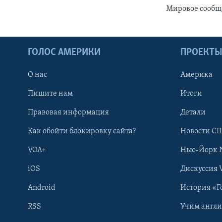
Мировое сообще
ГОЛОС АМЕРИКИ
ПРОЕКТ
О нас
Америка
Пишите нам
Итоги
Правовая информация
Детали
Как обойти блокировку сайта?
Новости СШ
VOA+
Нью-Йорк 
iOS
Дискуссия 
Android
История «Г
RSS
Учим англ