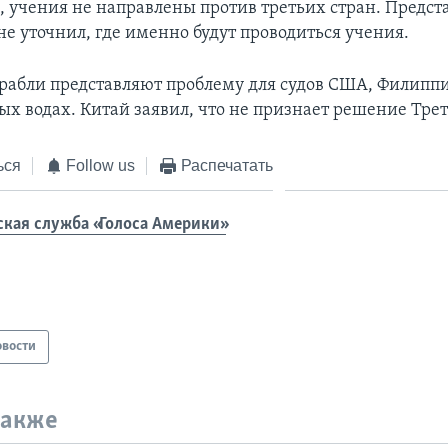
м, учения не направлены против третьих стран. Предст
е уточнил, где именно будут проводиться учения.
рабли представляют проблему для судов США, Филиппи
ых водах. Китай заявил, что не признает решение Трет
ься
Follow us
Распечатать
ская служба «Голоса Америки»
овости
также