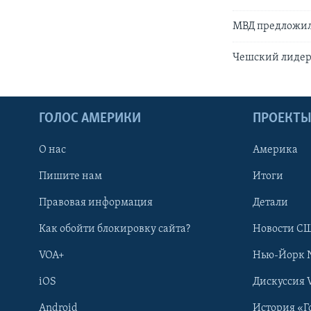
МВД предложил
Чешский лидер
ГОЛОС АМЕРИКИ
ПРОЕКТ
О нас
Америка
Пишите нам
Итоги
Правовая информация
Детали
Как обойти блокировку сайта?
Новости СШ
VOA+
Нью-Йорк 
iOS
Дискуссия 
Android
История «Г