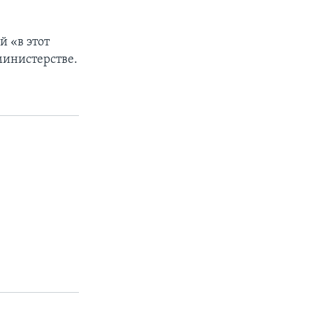
 «в этот
министерстве.