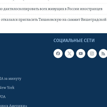
о дактилоскопировать всех живущих в России иностранцев
 отказался пригласить Тихановскую на саммит Вишеградской
Ы
СОЦИАЛЬНЫЕ СЕТИ
А за минуту
New York
VOA
олоса Америки»