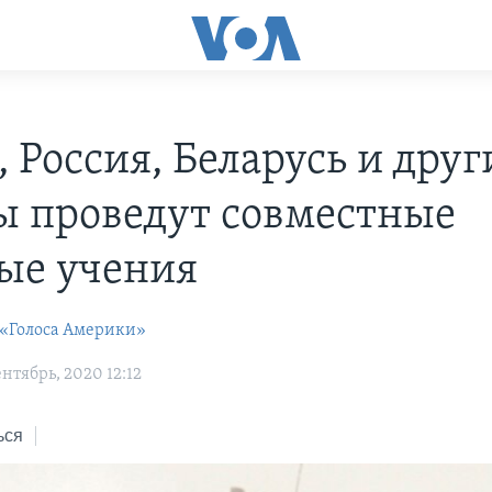
 Россия, Беларусь и друг
ы проведут совместные
ые учения
 «Голоса Америки»
нтябрь, 2020 12:12
ься