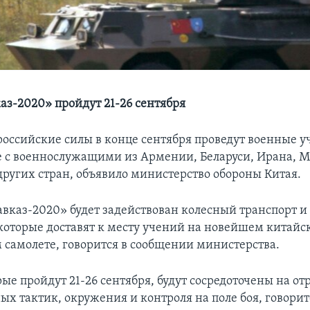
аз-2020» пройдут 21-26 сентября
российские силы в конце сентября проведут военные у
е с военнослужащими из Армении, Беларуси, Ирана, 
других стран, объявило министерство обороны Китая.
авказ-2020» будет задействован колесный транспорт и
которые доставят к месту учений на новейшем китайс
 самолете, говорится в сообщении министерства.
ые пройдут 21-26 сентября, будут сосредоточены на от
х тактик, окружения и контроля на поле боя, говорит