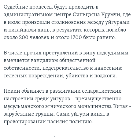
Судебные процессы будут проходить в
Learning English
административном центре Синьцзяна Урумчи, где
в июле произошли столкновения между уйгурами
СОЦИАЛЬНЫЕ СЕТИ
и китайцами хань, в результате которых погибло
около 200 человек и около 1700 было ранено.
В числе прочих преступлений в вину подсудимым
Языки
вменяется вандализм общественной
собственности, подстрекательство к нанесению
телесных повреждений, убийства и поджоги.
Пекин обвиняет в разжигании сепаратистских
настроений среди уйгуров – преимущественно
мусульманского этнического меньшинства Китая -
зарубежные группы. Сами уйгуры винят в
провоцировании насилия полицию.