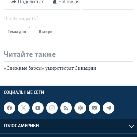
Поделиться
Follow us
This item is part of
Темы дня
В мире
Читайте также
«Снежные барсы» умиротворят Синьцзян
СОЦИАЛЬНЫЕ СЕТИ
ГОЛОС АМЕРИКИ