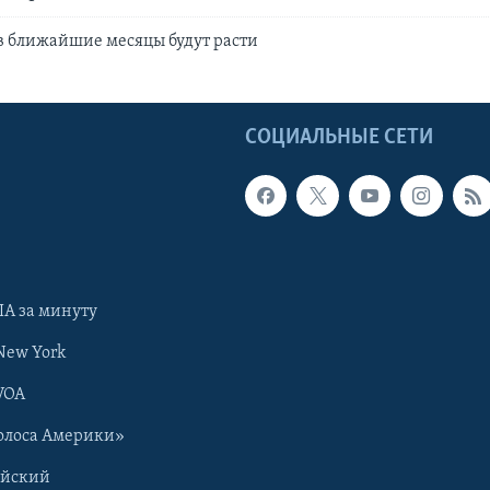
в ближайшие месяцы будут расти
Ы
СОЦИАЛЬНЫЕ СЕТИ
А за минуту
New York
VOA
олоса Америки»
ийский