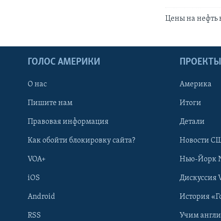
Цены на нефть 
ГОЛОС АМЕРИКИ
ПРОЕКТ
О нас
Америка
Пишите нам
Итоги
Правовая информация
Детали
Как обойти блокировку сайта?
Новости СШ
VOA+
Нью-Йорк 
iOS
Дискуссия 
Android
История «Г
RSS
Учим англ