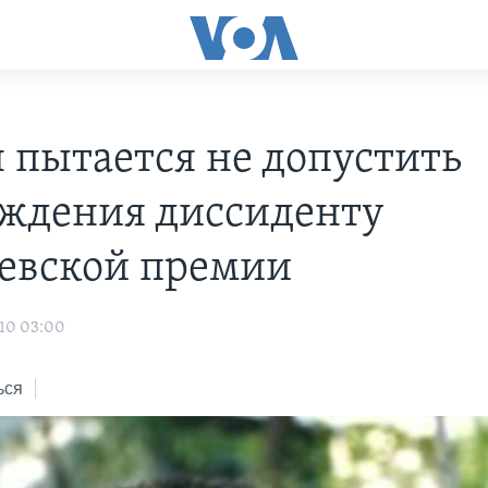
 пытается не допустить
ждения диссиденту
евской премии
10 03:00
ься