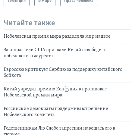
Темы дня
В мире
Права человека
Читайте также
Нобелевская премия мира разделила мир надвое
Законодатели США призвали Китай освободить
нобелевского лауреата
Евросоюз критикует Сербию за поддержку китайского
бойкота
Китай учредил премию Конфуция в противовес
Нобелевской премии мира
Российские демократы поддерживают решение
Нобелевского комитета
Родственникам Лю Сяобо запретили навещать его в
тюрьме