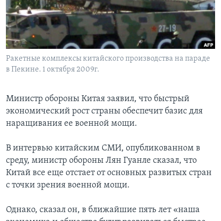
Learning English
СОЦИАЛЬНЫЕ СЕТИ
Ракетные комплексы китайского производства на параде
в Пекине. 1 октября 2009г.
Языки
Министр обороны Китая заявил, что быстрый
экономический рост страны обеспечит базис для
наращивания ее военной мощи.
В интервью китайским СМИ, опубликованном в
среду, министр обороны Лян Гуанле сказал, что
Китай все еще отстает от основных развитых стран
с точки зрения военной мощи.
Однако, сказал он, в ближайшие пять лет «наша