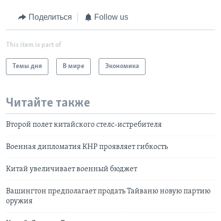
Поделиться
Follow us
This item is part of
Темы дня
В мире
Экономика
Читайте также
Второй полет китайского стелс-истребителя
Военная дипломатия КНР проявляет гибкость
Китай увеличивает военный бюджет
Вашингтон предполагает продать Тайваню новую партию
оружия