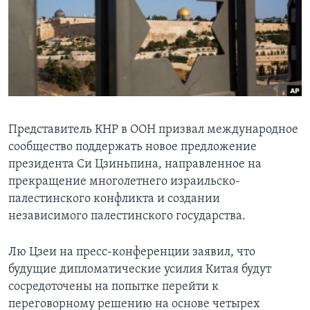
Learning English
СОЦИАЛЬНЫЕ СЕТИ
Языки
Представитель КНР в ООН призвал международное
сообщество поддержать новое предложение
президента Си Цзиньпина, направленное на
прекращение многолетнего израильско-
палестинского конфликта и создании
независимого палестинского государства.
Лю Цзеи на пресс-конференции заявил, что
будущие дипломатические усилия Китая будут
сосредоточены на попытке перейти к
переговорному решению на основе четырех