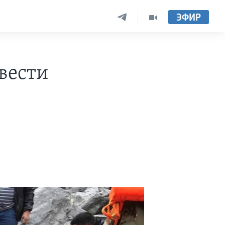
ЭФИР
 вести