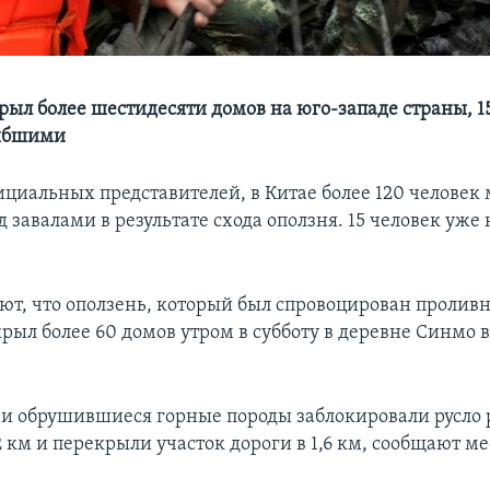
рыл более шестидесяти домов на юго-западе страны, 1
гибшими
ициальных представителей, в Китае более 120 человек 
 завалами в результате схода оползня. 15 человек уж
яют, что оползень, который был спровоцирован проли
рыл более 60 домов утром в субботу в деревне Синмо 
 и обрушившиеся горные породы заблокировали русло 
 км и перекрыли участок дороги в 1,6 км, сообщают ме