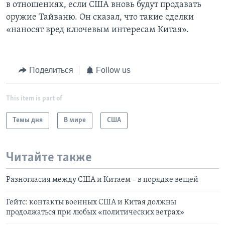
в отношениях, если США вновь будут продавать
оружие Тайваню. Он сказал, что такие сделки
«наносят вред ключевым интересам Китая».
Поделиться
Follow us
This item is part of
Темы дня
В мире
США
Читайте также
Разногласия между США и Китаем – в порядке вещей
Гейтс: контакты военных США и Китая должны
продолжаться при любых «политических ветрах»