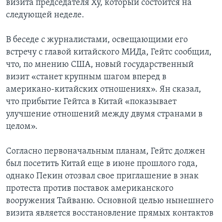
визита председателя Ху, который состоится на
следующей неделе.
В беседе с журналистами, освещающими его
встречу с главой китайского МИДа, Гейтс сообщил,
что, по мнению США, новый государственный
визит «станет крупным шагом вперед в
американо-китайских отношениях». Ян сказал,
что прибытие Гейтса в Китай «показывает
улучшение отношений между двумя странами в
целом».
Согласно первоначальным планам, Гейтс должен
был посетить Китай еще в июне прошлого года,
однако Пекин отозвал свое приглашение в знак
протеста против поставок американского
вооружения Тайваню. Основной целью нынешнего
визита является восстановление прямых контактов