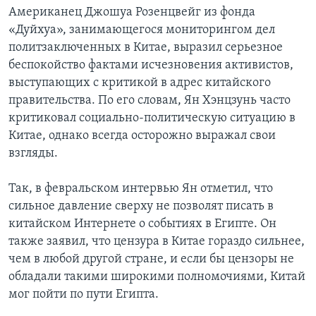
Американец Джошуа Розенцвейг из фонда
«Дуйхуа», занимающегося мониторингом дел
политзаключенных в Китае, выразил серьезное
беспокойство фактами исчезновения активистов,
выступающих с критикой в адрес китайского
правительства. По его словам, Ян Хэнцзунь часто
критиковал социально-политическую ситуацию в
Китае, однако всегда осторожно выражал свои
взгляды.
Так, в февральском интервью Ян отметил, что
сильное давление сверху не позволят писать в
китайском Интернете о событиях в Египте. Он
также заявил, что цензура в Китае гораздо сильнее,
чем в любой другой стране, и если бы цензоры не
обладали такими широкими полномочиями, Китай
мог пойти по пути Египта.