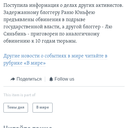
Поступила информация о делах других активистов.
Задержанному блоггеру Раню Юньфею
предъявлены обвинения в подрыве
государственной власти, а другой блоггер - Лю
Сяньбинь - приговорен по аналогичному
обвинению к 10 годам тюрьмы.
Другие новости о событиях в мире читайте в
рубрике «В мире»
Поделиться
Follow us
This item is part of
Темы дня
В мире