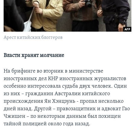
Learning English
СОЦИАЛЬНЫЕ СЕТИ
Арест китайских блоггеров
Языки
Власти хранят молчание
На брифинге во вторник в министерстве
иностранных дел КНР иностранных журналистов
особенно интересовала судьба двух человек. Один
из них – гражданин Австралии китайского
происхождения Ян Хэнцзунь - пропал несколько
дней назад. Другой – правозащитник и адвокат Гао
Чжишен – по некоторым данным был похищен
тайной полицией около года назад.