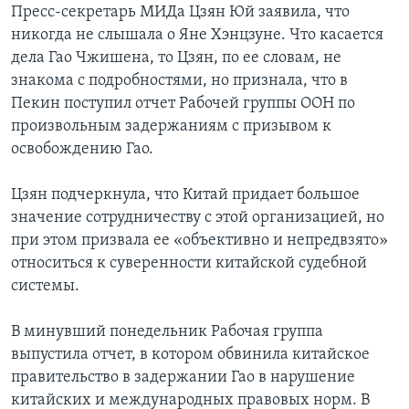
Пресс-секретарь МИДа Цзян Юй заявила, что
никогда не слышала о Яне Хэнцзуне. Что касается
дела Гао Чжишена, то Цзян, по ее словам, не
знакома с подробностями, но признала, что в
Пекин поступил отчет Рабочей группы ООН по
произвольным задержаниям с призывом к
освобождению Гао.
Цзян подчеркнула, что Китай придает большое
значение сотрудничеству с этой организацией, но
при этом призвала ее «объективно и непредвзято»
относиться к суверенности китайской судебной
системы.
В минувший понедельник Рабочая группа
выпустила отчет, в котором обвинила китайское
правительство в задержании Гао в нарушение
китайских и международных правовых норм. В