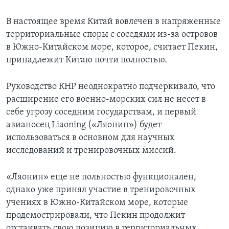
В настоящее время Китай вовлечен в напряженные
территориальные споры с соседями из-за островов
в Южно-Китайском море, которое, считает Пекин,
принадлежит Китаю почти полностью.
Руководство КНР неоднократно подчеркивало, что
расширение его военно-морских сил не несет в
себе угрозу соседним государствам, и первый
авианосец Liaoning («Ляонин») будет
использоваться в основном для научных
исследований и тренировочных миссий.
«Ляонин» еще не польностью функционален,
однако уже принял участие в тренировочных
учениях в Южно-Китайском море, которые
продемострировали, что Пекин продолжит
отстаивать свою позицию в территориальных