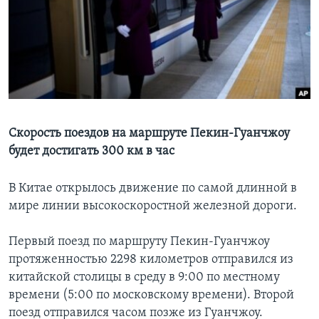
Learning English
СОЦИАЛЬНЫЕ СЕТИ
Языки
Скорость поездов на маршруте Пекин-Гуанчжоу
будет достигать 300 км в час
В Китае открылось движение по самой длинной в
мире линии высокоскоростной железной дороги.
Первый поезд по маршруту Пекин-Гуанчжоу
протяженностью 2298 километров отправился из
китайской столицы в среду в 9:00 по местному
времени (5:00 по московскому времени). Второй
поезд отправился часом позже из Гуанчжоу.