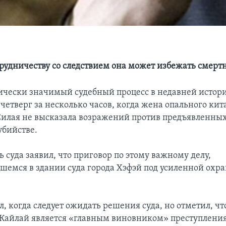
трудничеству со следствием она может избежать смерт
чески значимый судебный процесс в недавней истор
четверг за несколько часов, когда жена опального кит
Силая не высказала возражений против предъявленных
убийстве.
 суда заявил, что приговор по этому важному делу,
шемся в здании суда города Хэфэй под усиленной охр
, когда следует ожидать решения суда, но отметил, чт
 Кайлай является «главным виновником» преступления