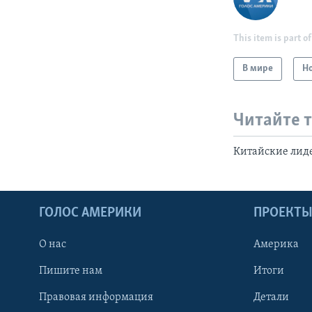
This item is part of
В мире
Н
Читайте 
Китайские лиде
ГОЛОС АМЕРИКИ
ПРОЕКТ
О нас
Америка
Пишите нам
Итоги
Правовая информация
Детали