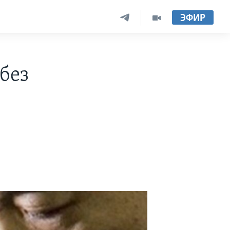
ЭФИР
без