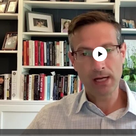
No media source currently avail