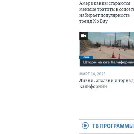
Американцы стараются
меньше тратить: в соцсет
набирает популярность
тренд No Buy
МАРТ 14, 2025
Ливни, оползни и торнад
Калифорнии
ТВ ПРОГРАММ