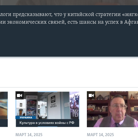
оги предсказывают, что у китайской стратегии «мягк
ии экономических связей, есть шансы на успех в Афг
МАРТ 14, 2025
МАРТ 14, 2025