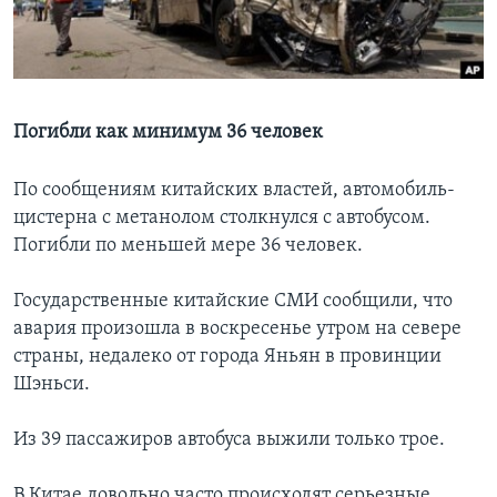
Learning English
СОЦИАЛЬНЫЕ СЕТИ
Погибли как минимум 36 человек
По сообщениям китайских властей, автомобиль-
Языки
цистерна с метанолом столкнулся с автобусом.
Погибли по меньшей мере 36 человек.
Государственные китайские СМИ сообщили, что
авария произошла в воскресенье утром на севере
страны, недалеко от города Яньян в провинции
Шэньси.
Из 39 пассажиров автобуса выжили только трое.
В Китае довольно часто происходят серьезные