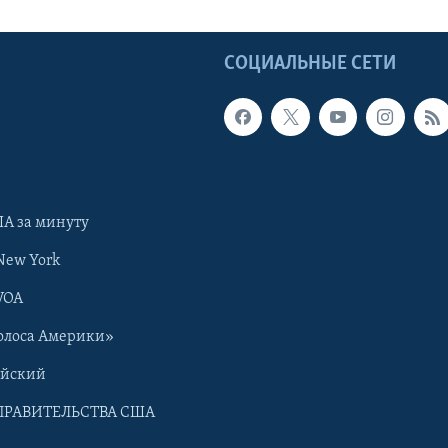
Ы
СОЦИАЛЬНЫЕ СЕТИ
А за минуту
New York
VOA
олоса Америки»
ийский
ПРАВИТЕЛЬСТВА США