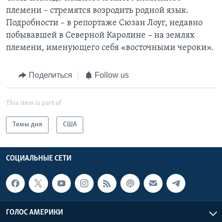
племени – стремятся возродить родной язык.
Подробности – в репортаже Сюзан Лоуг, недавно
побывавшей в Северной Каролине – на землях
племени, именующего себя «восточными чероки».
Поделиться
Follow us
This item is part of
Темы дня
США
СОЦИАЛЬНЫЕ СЕТИ
ГОЛОС АМЕРИКИ