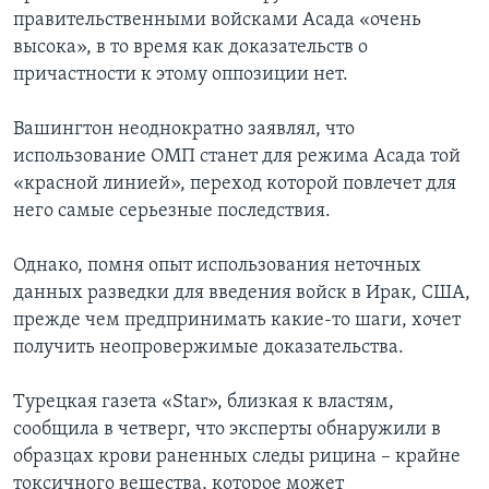
правительственными войсками Асада «очень
высока», в то время как доказательств о
причастности к этому оппозиции нет.
Вашингтон неоднократно заявлял, что
использование ОМП станет для режима Асада той
«красной линией», переход которой повлечет для
него самые серьезные последствия.
Однако, помня опыт использования неточных
данных разведки для введения войск в Ирак, США,
прежде чем предпринимать какие-то шаги, хочет
получить неопровержимые доказательства.
Турецкая газета «Star», близкая к властям,
сообщила в четверг, что эксперты обнаружили в
образцах крови раненных следы рицина – крайне
токсичного вещества, которое может