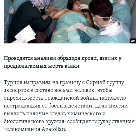
Learning English
СОЦИАЛЬНЫЕ СЕТИ
Языки
Проводятся анализы образцов крови, взятых у
предполагаемых жертв атаки
Турция направила на границу с Сирией группу
экспертов в составе восьми человек, чтобы
опросить жертв гражданской войны, напрямую
пострадавших от боевых действий. Цель миссии –
выявить наличие следов химического и
биологического оружия, сообщает государственная
телекомпания Anatolian.