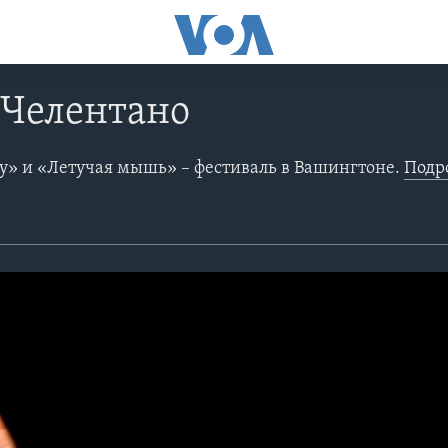
 Челентано
у» и «Летучая мышь» – фестиваль в Вашингтоне.
Подробности в фотобло