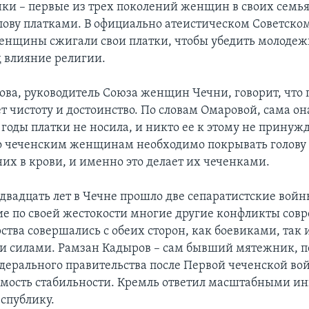
ки – первые из трех поколений женщин в своих семья
лову платками. В официально атеистическом Советско
енщины сжигали свои платки, чтобы убедить молодеж
д влияние религии.
ва, руководитель Союза женщин Чечни, говорит, что 
 чистоту и достоинство. По словам Омаровой, сама он
годы платки не носила, и никто ее к этому не принужд
о чеченским женщинам необходимо покрывать голову
 них в крови, и именно это делает их чеченками.
 двадцать лет в Чечне прошло две сепаратистские войн
е по своей жестокости многие другие конфликты сов
ства совершались с обеих сторон, как боевиками, так 
и силами. Рамзан Кадыров – сам бывший мятежник,
едерального правительства после Первой чеченской во
мость стабильности. Кремль ответил масштабными и
спублику.