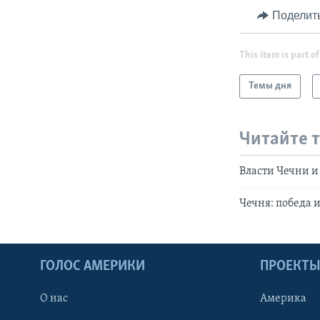
Поделит
This item is part of
Темы дня
Читайте 
Власти Чечни 
Чечня: победа 
ГОЛОС АМЕРИКИ
ПРОЕКТ
О нас
Америка