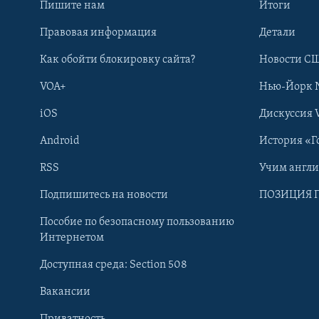
Пишите нам
Итоги
Правовая информация
Детали
Как обойти блокировку сайта?
Новости СШ
VOA+
Нью-Йорк 
iOS
Дискуссия 
Android
История «Г
RSS
Учим англ
Learning English
Подпишитесь на новости
ПОЗИЦИЯ 
Пособие по безопасному пользованию
СОЦИАЛЬНЫЕ СЕТИ
Интернетом
Доступная среда: Section 508
Вакансии
Приватность