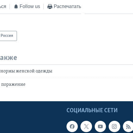
ься
Follow us
Распечатать
Россия
также
и нормы женской одежды
и поражение
Ы
СОЦИАЛЬНЫЕ СЕТИ