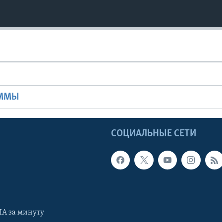
Ы
АММЫ
Ы
СОЦИАЛЬНЫЕ СЕТИ
А за минуту