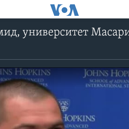
д, университет Масарик