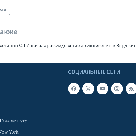
сти
также
юстиции США начало расследование столкновений в Вирджи
Ы
СОЦИАЛЬНЫЕ СЕТИ
А за минуту
New York