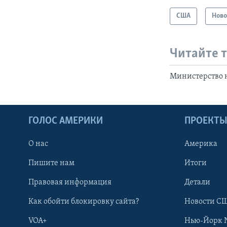
США
Ново
Читайте 
Министерство 
ГОЛОС АМЕРИКИ
ПРОЕКТ
О нас
Америка
Пишите нам
Итоги
Правовая информация
Детали
Как обойти блокировку сайта?
Новости СШ
VOA+
Нью-Йорк 