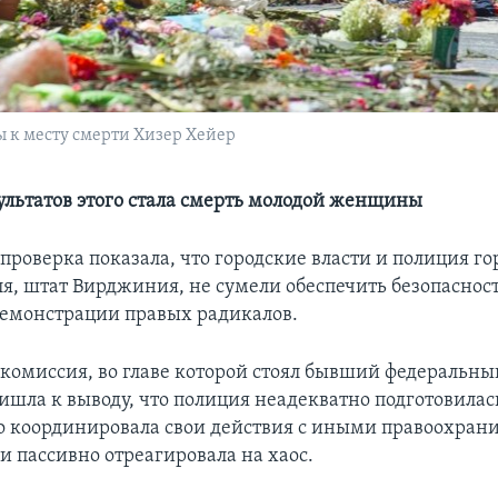
 к месту смерти Хизер Хейер
ультатов этого стала смерть молодой женщины
проверка показала, что городские власти и полиция го
я, штат Вирджиния, не сумели обеспечить безопаснос
емонстрации правых радикалов.
комиссия, во главе которой стоял бывший федеральны
ишла к выводу, что полиция неадекватно подготовилас
о координировала свои действия с иными правоохра
и пассивно отреагировала на хаос.