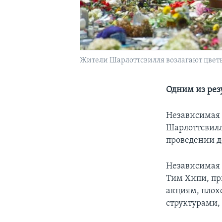
Жители Шарлоттсвилля возлагают цветы
Одним из рез
Независимая 
Шарлоттсвилл
проведении д
Независимая 
Тим Хипи, пр
акциям, плох
структурами, 