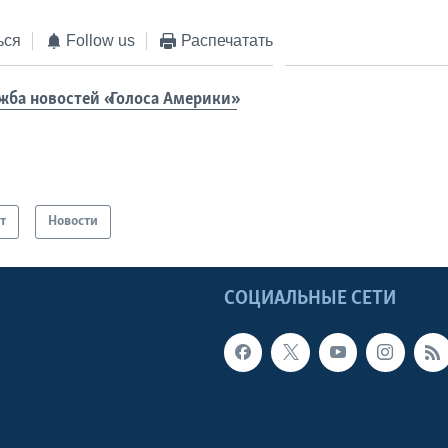
ься
Follow us
Распечатать
жба новостей «Голоса Америки»
т
Новости
Ы
СОЦИАЛЬНЫЕ СЕТИ