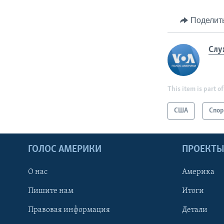
Поделит
Слу
This item is part of
США
Спор
ГОЛОС АМЕРИКИ
ПРОЕКТ
О нас
Америка
Пишите нам
Итоги
Правовая информация
Детали