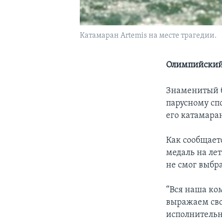
Катамаран Artemis на месте трагедии.
Олимпийский 
Знаменитый 
парусному сп
его катамара
Как сообщает
медаль на ле
не смог выбра
“Вся наша ко
выражаем сво
исполнительн