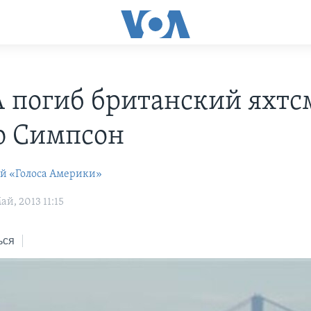
 погиб британский яхтс
 Симпсон
ей «Голоса Америки»
й, 2013 11:15
ься