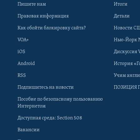
Пишите нам
Итоги
Правовая информация
Детали
Как обойти блокировку сайта?
Новости СШ
VOA+
Нью-Йорк 
iOS
Дискуссия 
Android
История «Г
RSS
Учим англ
Learning English
Подпишитесь на новости
ПОЗИЦИЯ 
Пособие по безопасному пользованию
СОЦИАЛЬНЫЕ СЕТИ
Интернетом
Доступная среда: Section 508
Вакансии