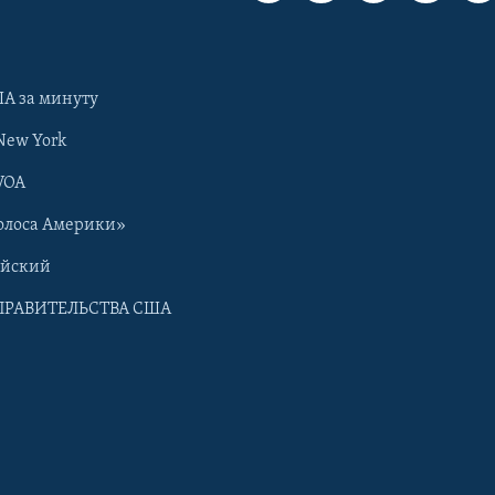
А за минуту
New York
VOA
олоса Америки»
ийский
ПРАВИТЕЛЬСТВА США