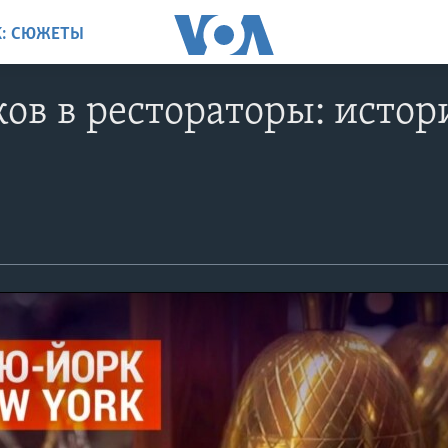
K: СЮЖЕТЫ
ов в рестораторы: истор