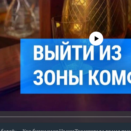
No media source currently avail