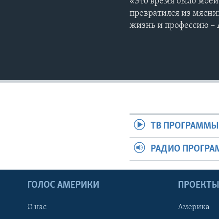
«Это время было моей
превратился из мясни
жизнь и профессию – 
ТВ ПРОГРАММ
РАДИО ПРОГР
ГОЛОС АМЕРИКИ
ПРОЕКТ
О нас
Америка