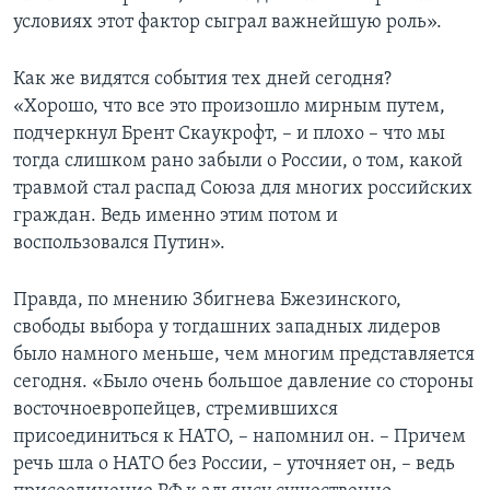
условиях этот фактор сыграл важнейшую роль».
Как же видятся события тех дней сегодня?
«Хорошо, что все это произошло мирным путем,
подчеркнул Брент Скаукрофт, – и плохо – что мы
тогда слишком рано забыли о России, о том, какой
травмой стал распад Союза для многих российских
граждан. Ведь именно этим потом и
воспользовался Путин».
Правда, по мнению Збигнева Бжезинского,
свободы выбора у тогдашних западных лидеров
было намного меньше, чем многим представляется
сегодня. «Было очень большое давление со стороны
восточноевропейцев, стремившихся
присоединиться к НАТО, – напомнил он. – Причем
речь шла о НАТО без России, – уточняет он, – ведь