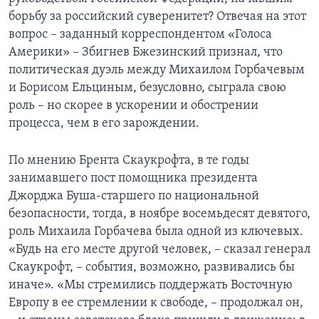
борьбу за российский суверенитет? Отвечая на этот
вопрос – заданный корреспондентом «Голоса
Америки» – Збигнев Бжезинский признал, что
политическая дуэль между Михаилом Горбачевым
и Борисом Ельциным, безусловно, сыграла свою
роль – но скорее в ускорении и обострении
процесса, чем в его зарождении.
По мнению Брента Скаукрофта, в те годы
занимавшего пост помощника президента
Джорджа Буша-старшего по национальной
безопасности, тогда, в ноябре восемьдесят девятого,
роль Михаила Горбачева была одной из ключевых.
«Будь на его месте другой человек, – сказал генерал
Скаукрофт, – события, возможно, развивались бы
иначе». «Мы стремились поддержать Восточную
Европу в ее стремлении к свободе, – продолжал он,