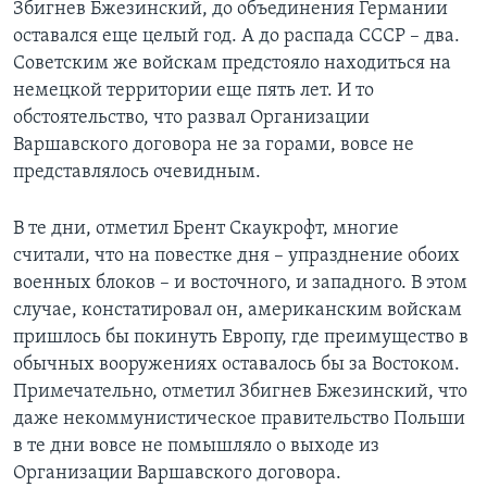
Збигнев Бжезинский, до объединения Германии
оставался еще целый год. А до распада СССР – два.
Советским же войскам предстояло находиться на
немецкой территории еще пять лет. И то
обстоятельство, что развал Организации
Варшавского договора не за горами, вовсе не
представлялось очевидным.
В те дни, отметил Брент Скаукрофт, многие
считали, что на повестке дня – упразднение обоих
военных блоков – и восточного, и западного. В этом
случае, констатировал он, американским войскам
пришлось бы покинуть Европу, где преимущество в
обычных вооружениях оставалось бы за Востоком.
Примечательно, отметил Збигнев Бжезинский, что
даже некоммунистическое правительство Польши
в те дни вовсе не помышляло о выходе из
Организации Варшавского договора.