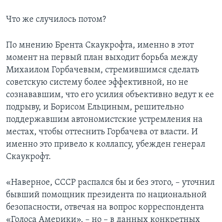
Что же случилось потом?
По мнению Брента Скаукрофта, именно в этот
момент на первый план выходит борьба между
Михаилом Горбачевым, стремившимся сделать
советскую систему более эффективной, но не
сознававшим, что его усилия объективно ведут к ее
подрыву, и Борисом Ельциным, решительно
поддержавшим автономистские устремления на
местах, чтобы оттеснить Горбачева от власти. И
именно это привело к коллапсу, убежден генерал
Скаукрофт.
«Наверное, СССР распался бы и без этого, – уточнил
бывший помощник президента по национальной
безопасности, отвечая на вопрос корреспондента
«Голоса Америки», – но – в данных конкретных