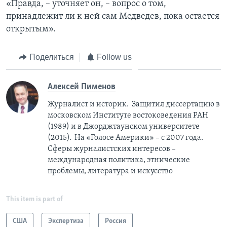
«Правда, – уточняет он, – вопрос о том,
принадлежит ли к ней сам Медведев, пока остается
открытым».
Поделиться
Follow us
Алексей Пименов
Журналист и историк. Защитил диссертацию в
московском Институте востоковедения РАН
(1989) и в Джорджтаунском университете
(2015). На «Голосе Америки» – с 2007 года.
Сферы журналистских интересов –
международная политика, этнические
проблемы, литература и искусство
This item is part of
США
Экспертиза
Россия