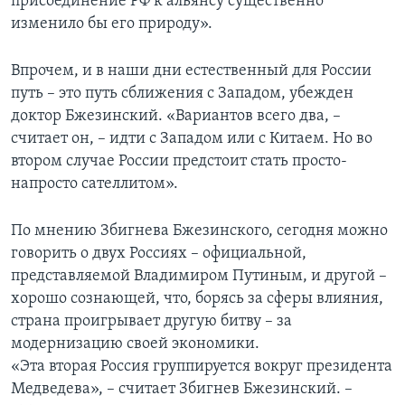
присоединение РФ к альянсу существенно
изменило бы его природу».
Впрочем, и в наши дни естественный для России
путь – это путь сближения с Западом, убежден
доктор Бжезинский. «Вариантов всего два, –
считает он, – идти с Западом или с Китаем. Но во
втором случае России предстоит стать просто-
напросто сателлитом».
По мнению Збигнева Бжезинского, сегодня можно
говорить о двух Россиях – официальной,
представляемой Владимиром Путиным, и другой –
хорошо сознающей, что, борясь за сферы влияния,
страна проигрывает другую битву – за
модернизацию своей экономики.
«Эта вторая Россия группируется вокруг президента
Медведева», – считает Збигнев Бжезинский. –