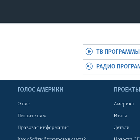
ТВ ПРОГРАММ
РАДИО ПРОГР
ГОЛОС АМЕРИКИ
ПРОЕКТ
О нас
Америка
Пишите нам
Итоги
Правовая информация
Детали
Как обойти блокировку сайта?
Новости СШ