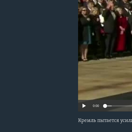
0:00
Кремль пытается усил