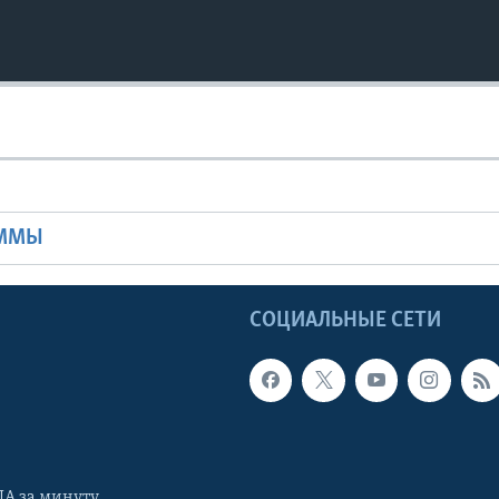
Ы
АММЫ
Ы
СОЦИАЛЬНЫЕ СЕТИ
А за минуту