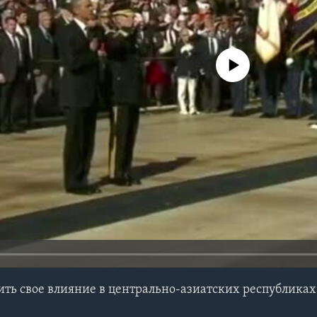
No media source currently avail
ить свое влияние в центрально-азиатских республиках