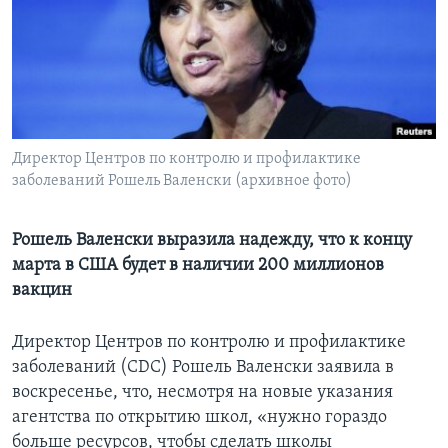
Learning English
СОЦИАЛЬНЫЕ СЕТИ
Директор Центров по контролю и профилактике
заболеваний Рошель Валенски (архивное фото)
Языки
Рошель Валенски выразила надежду, что к концу
марта в США будет в наличии 200 миллионов
вакцин
Директор Центров по контролю и профилактике
заболеваний (CDC) Рошель Валенски заявила в
воскресенье, что, несмотря на новые указания
агентства по открытию школ, «нужно гораздо
больше ресурсов, чтобы сделать школы