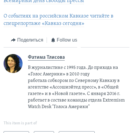
Всемирный день свободы прессы
О событиях на российском Кавказе читайте в
спецрепортаже «Кавказ сегодня»
Поделиться
Follow us
Фатима Тлисовa
В журналистике с 1995 года. До прихода на
«Голос Америки» в 2010 году
работала собкором по Северному Кавказу в
агентстве «Ассошиэйтед пресс», в «Общей
газете» и в «Новой газете». С января 2016 г.
работает в составе команды отдела Extremism
Watch Desk "Голоса Америки"
This item is part of