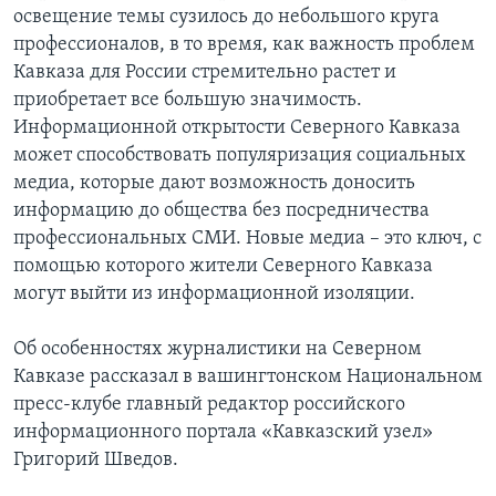
освещение темы сузилось до небольшого круга
Learning English
профессионалов, в то время, как важность проблем
Кавказа для России стремительно растет и
приобретает все большую значимость.
СОЦИАЛЬНЫЕ СЕТИ
Информационной открытости Северного Кавказа
может способствовать популяризация социальных
медиа, которые дают возможность доносить
Языки
информацию до общества без посредничества
профессиональных СМИ. Новые медиа – это ключ, с
помощью которого жители Северного Кавказа
могут выйти из информационной изоляции.
Об особенностях журналистики на Северном
Кавказе рассказал в вашингтонском Национальном
пресс-клубе главный редактор российского
информационного портала «Кавказский узел»
Григорий Шведов.