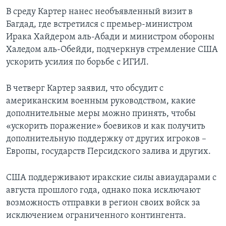
В среду Картер нанес необъявленный визит в
Багдад, где встретился с премьер-министром
Ирака Хайдером аль-Абади и министром обороны
Халедом аль-Обейди, подчеркнув стремление США
ускорить усилия по борьбе с ИГИЛ.
В четверг Картер заявил, что обсудит с
американским военным руководством, какие
дополнительные меры можно принять, чтобы
«ускорить поражение» боевиков и как получить
дополнительную поддержку от других игроков –
Европы, государств Персидского залива и других.
США поддерживают иракские силы авиаударами с
августа прошлого года, однако пока исключают
возможность отправки в регион своих войск за
исключением ограниченного контингента.