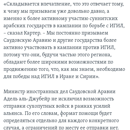
«Складывается впечатление, что это отвечает тому,
к чему мы призываем уже довольно давно, а
именно к более активному участию суннитских
арабских государств в кампании по борьбе с ИГИЛ,
– сказал Картер. – Мы постоянно призываем
Саудовскую Аравию и другие государства более
активно участвовать в кампании против ИГИЛ,
потому что они, будучи частью этого региона,
обладают более широкими возможностями по
продвижению того, что, как мы знаем, необходимо
для победы над ИГИЛ в Ираке и Сирии».
Министр иностранных дел Саудовской Аравии
Адель аль-Джубейр не исключил возможность
отправки сухопутных войск в рамках усилий
альянса. По его словам, формат помощи будет
определяться отдельно для каждого конкретного
случая, а ограничений по месту ее отправки нет.