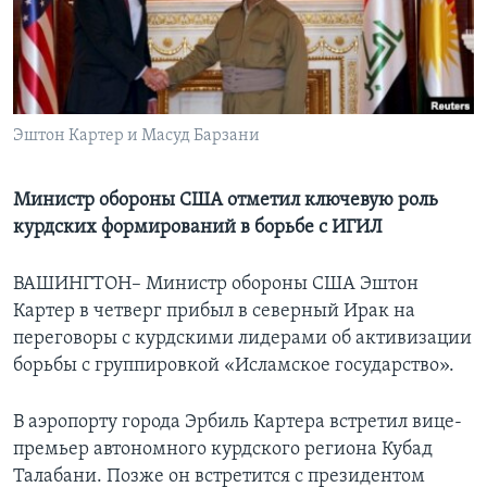
Learning English
СОЦИАЛЬНЫЕ СЕТИ
Эштон Картер и Масуд Барзани
Языки
Министр обороны США отметил ключевую роль
курдских формирований в борьбе с ИГИЛ
ВАШИНГТОН– Министр обороны США Эштон
Картер в четверг прибыл в северный Ирак на
переговоры с курдскими лидерами об активизации
борьбы с группировкой «Исламское государство».
В аэропорту города Эрбиль Картера встретил вице-
премьер автономного курдского региона Кубад
Талабани. Позже он встретится с президентом