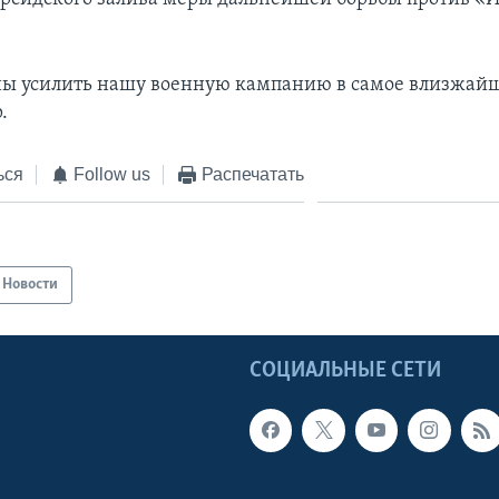
 усилить нашу военную кампанию в самое влизжайше
.
ься
Follow us
Распечатать
Новости
Ы
СОЦИАЛЬНЫЕ СЕТИ