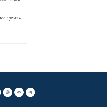
е время», -