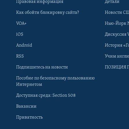
Правовая информация
Детали
Как обойти блокировку сайта?
Новости СШ
VOA+
Нью-Йорк 
iOS
Дискуссия 
Android
История «Г
RSS
Учим англ
Learning English
Подпишитесь на новости
ПОЗИЦИЯ 
Пособие по безопасному пользованию
СОЦИАЛЬНЫЕ СЕТИ
Интернетом
Доступная среда: Section 508
Вакансии
Приватность
Языки