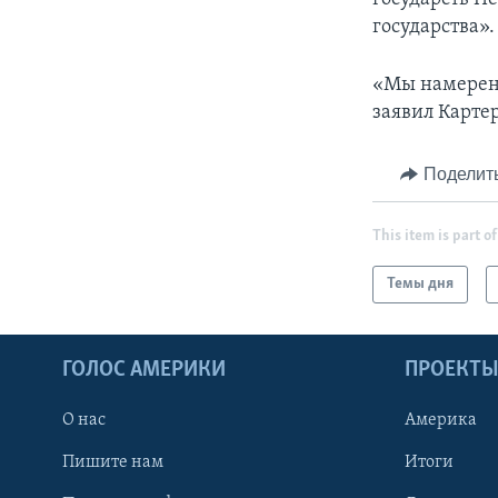
государства».
«Мы намерены
заявил Картер
Поделит
This item is part of
Темы дня
ГОЛОС АМЕРИКИ
ПРОЕКТ
О нас
Америка
Пишите нам
Итоги