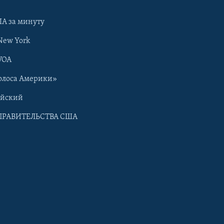
А за минуту
New York
VOA
олоса Америки»
ийский
ПРАВИТЕЛЬСТВА США