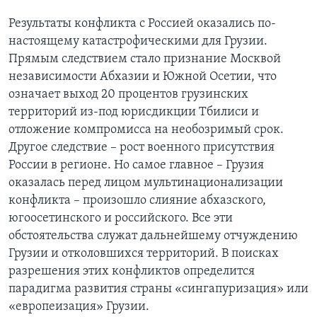
Результаты конфликта с Россией оказались по-
настоящему катастрофическими для Грузии.
Прямым следствием стало признание Москвой
независимости Абхазии и Южной Осетии, что
означает выход 20 процентов грузинских
территорий из-под юрисдикции Тбилиси и
отложение компромисса на необозримый срок.
Другое следствие – рост военного присутствия
России в регионе. Но самое главное – Грузия
оказалась перед лицом мультинационализации
конфликта – произошло слияние абхазского,
югоосетинского и российского. Все эти
обстоятельства служат дальнейшему отчуждению
Грузии и отколовшихся территорий. В поисках
разрешения этих конфликтов определится
парадигма развития страны «сингапуризация» или
«европеизация» Грузии.