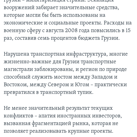
Грузии – милитаризация страны. Эскалация
вооружений забирает значительные средства,
которые могли бы быть использованы на
экономические и социальные проекты. Расходы на
военную сферу с августа 2008 года повысились в 15
раз, составив семь процентов бюджета Грузии.
Нарушена транспортная инфраструктура, многие
жизненно-важные для Грузии транспортные
магистрали заблокированы, и регион по природе
способный служить мостом между Западом и
Востоком, между Севером и Югом ­– практически
превратился в транспортный тупик.
Не менее значительный результат текущих
конфликтов – апатия иностранных инвесторов,
вызванная фрагментацией рынка, которая не
позволяет реализовывать крупные проекты.