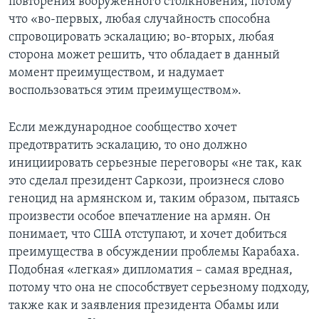
повторения вооруженного столкновения, потому
что «во-первых, любая случайность способна
спровоцировать эскалацию; во-вторых, любая
сторона может решить, что обладает в данный
момент преимуществом, и надумает
воспользоваться этим преимуществом».
Если международное сообщество хочет
предотвратить эскалацию, то оно должно
инициировать серьезные переговоры «не так, как
это сделал президент Саркози, произнеся слово
геноцид на армянском и, таким образом, пытаясь
произвести особое впечатление на армян. Он
понимает, что США отступают, и хочет добиться
преимущества в обсуждении проблемы Карабаха.
Подобная «легкая» дипломатия – самая вредная,
потому что она не способствует серьезному подходу,
также как и заявления президента Обамы или