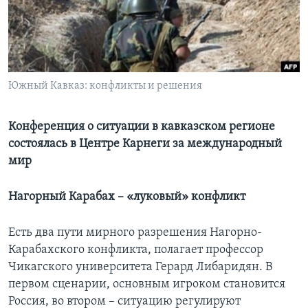
Learning English
СОЦИАЛЬНЫЕ СЕТИ
Южный Кавказ: конфликты и решения
Языки
Конференция о ситуации в кавказском регионе
состоялась в Центре Карнеги за международный
мир
Нагорный Карабах – «луковый» конфликт
Есть два пути мирного разрешения Нагорно-
Карабахского конфликта, полагает профессор
Чикагского университета Герард Либаридян. В
первом сценарии, основным игроком становится
Россия, во втором – ситуацию регулируют