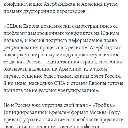
конфликтующие Азербайджан и Армения путем
прямых двусторонних переговоров.
«США и Европа практически самоустранились от
проблемы замороженных конфликтов на Южном
Кавказе, и Россия получила неформальное право
регулирования процессов в регионе. Азербайджан
подвержен широкому международному влиянию,
тогда как Россия – единственная страна, способная
оказывать давление на Армению, и, в таком
случае, решение будет таким, каким хочет Россия.
Я не знаю, насколько США и страны Европы готовы
принять такие условия урегулирования».
Но и Россия уже упустила свой шанс – «Тройка»
(инициированный Кремлем формат Москва-Баку-
Ереван) утратила влияние и способность продавить
свой вариант решения, уверен профессор