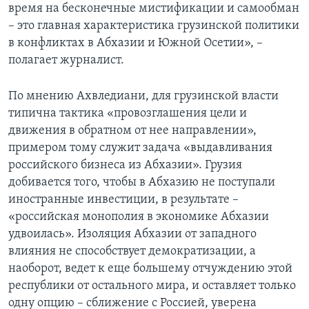
время на бесконечные мистификации и самообман
– это главная характеристика грузинской политики
в конфликтах в Абхазии и Южной Осетии», –
полагает журналист.
По мнению Ахвледиани, для грузинской власти
типична тактика «провозглашения цели и
движения в обратном от нее направлении»,
примером тому служит задача «выдавливания
российского бизнеса из Абхазии». Грузия
добивается того, чтобы в Абхазию не поступали
иностранные инвестиции, в результате –
«российская монополия в экономике Абхазии
удвоилась». Изоляция Абхазии от западного
влияния не способствует демократизации, а
наоборот, ведет к еще большему отчуждению этой
республики от остального мира, и оставляет только
одну опцию ­– сближение с Россией, уверена