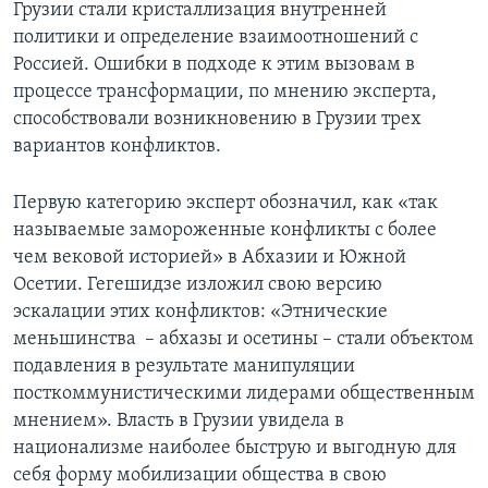
Грузии стали кристаллизация внутренней
политики и определение взаимоотношений с
Россией. Ошибки в подходе к этим вызовам в
процессе трансформации, по мнению эксперта,
способствовали возникновению в Грузии трех
вариантов конфликтов.
Первую категорию эксперт обозначил, как «так
называемые замороженные конфликты с более
чем вековой историей» в Абхазии и Южной
Осетии. Гегешидзе изложил свою версию
эскалации этих конфликтов: «Этнические
меньшинства ­ – абхазы и осетины – стали объектом
подавления в результате манипуляции
посткоммунистическими лидерами общественным
мнением». Власть в Грузии увидела в
национализме наиболее быструю и выгодную для
себя форму мобилизации общества в свою