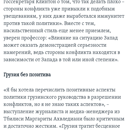
госсекретаря Клинтон о том, что так делать плохо ­–
стороны конфликта уже привыкли к подобным
увещеваниям, у них даже выработался иммунитет
против такой политики». Вместе с тем,
насильственный стиль еще менее приемлем,
уверен профессор: «Влияние на ситуацию Запад
может оказать демонстрацией серьезности
намерений, ведь стороны конфликта находятся в
зависимости от Запада в той или иной степени».
Грузия без позитива
«Я бы хотела перечислить позитивные аспекты
политики грузинского руководства в разрешении
конфликтов, но я не знаю таких аспектов», –
выступление журналиста и медиа-менеджера из
Тбилиси Маргариты Ахвледиани было критичным
и достаточно жестким. «Грузия тратит бесценное