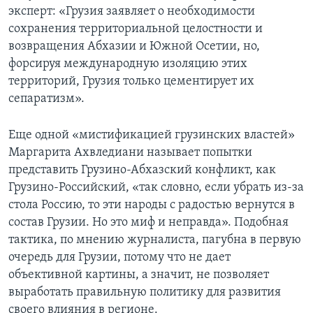
эксперт: «Грузия заявляет о необходимости
сохранения территориальной целостности и
возвращения Абхазии и Южной Осетии, но,
форсируя международную изоляцию этих
территорий, Грузия только цементирует их
сепаратизм».
Еще одной «мистификацией грузинских властей»
Маргарита Ахвледиани называет попытки
представить Грузино-Абхазский конфликт, как
Грузино-Российский, «так словно, если убрать из-за
стола Россию, то эти народы с радостью вернутся в
состав Грузии. Но это миф и неправда». Подобная
тактика, по мнению журналиста, пагубна в первую
очередь для Грузии, потому что не дает
объективной картины, а значит, не позволяет
выработать правильную политику для развития
своего влияния в регионе.