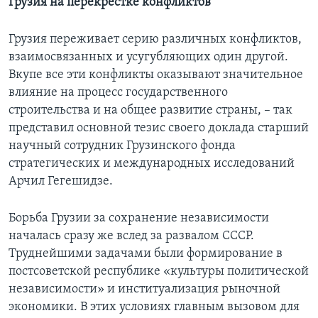
Грузия на перекрестке конфликтов
Грузия переживает серию различных конфликтов,
взаимосвязанных и усугубляющих один другой.
Вкупе все эти конфликты оказывают значительное
влияние на процесс государственного
строительства и на общее развитие страны, – так
представил основной тезис своего доклада старший
научный сотрудник Грузинского фонда
стратегических и международных исследований
Арчил Гегешидзе.
Борьба Грузии за сохранение независимости
началась сразу же вслед за развалом СССР.
Труднейшими задачами были формирование в
постсоветской республике «культуры политической
независимости» и институализация рыночной
экономики. В этих условиях главным вызовом для