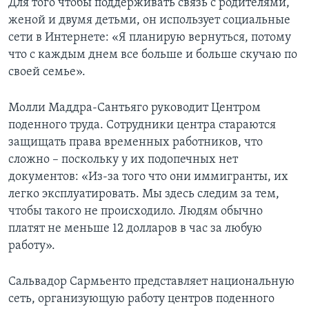
Для того чтобы поддерживать связь с родителями,
женой и двумя детьми, он использует социальные
сети в Интернете: «Я планирую вернуться, потому
что с каждым днем все больше и больше скучаю по
своей семье».
Молли Маддра-Сантьяго руководит Центром
поденного труда. Сотрудники центра стараются
защищать права временных работников, что
сложно – поскольку у их подопечных нет
документов: «Из-за того что они иммигранты, их
легко эксплуатировать. Мы здесь следим за тем,
чтобы такого не происходило. Людям обычно
платят не меньше 12 долларов в час за любую
работу».
Сальвадор Сармьенто представляет национальную
сеть, организующую работу центров поденного