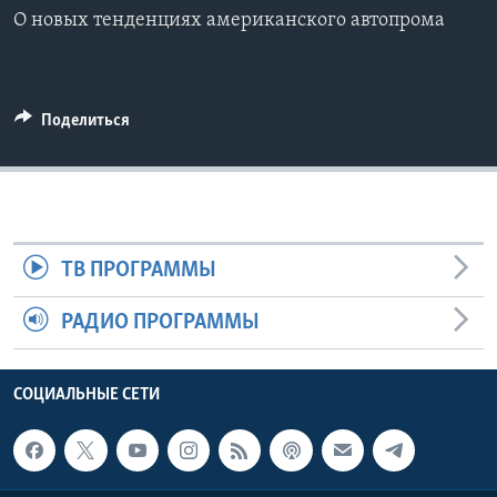
О новых тенденциях американского автопрома
Learning English
СОЦИАЛЬНЫЕ СЕТИ
Поделиться
Языки
ТВ ПРОГРАММЫ
РАДИО ПРОГРАММЫ
СОЦИАЛЬНЫЕ СЕТИ