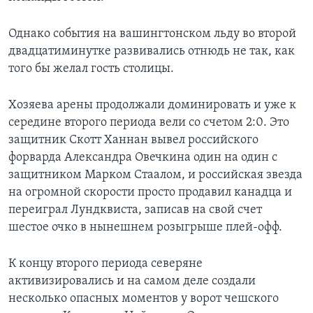
Однако события на вашингтонском льду во второй
двадцатиминутке развивались отнюдь не так, как
того бы желал гость столицы.
Хозяева арены продолжали доминировать и уже к
середине второго периода вели со счетом 2:0. Это
защитник Скотт Ханнан вывел российского
форварда Александра Овечкина один на один с
защитником Марком Стаалом, и российская звезда
на огромной скорости просто продавил канадца и
переиграл Лундквиста, записав на свой счет
шестое очко в нынешнем розыгрыше плей-офф.
К концу второго периода северяне
активизировались и на самом деле создали
несколько опасных моментов у ворот чешского