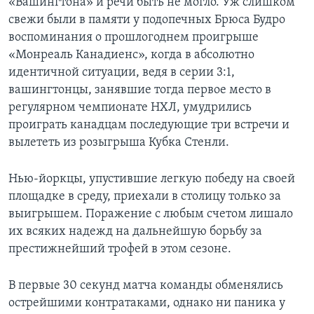
«Вашингтона» и речи быть не могло. Уж слишком
свежи были в памяти у подопечных Брюса Будро
воспоминания о прошлогоднем проигрыше
«Монреаль Канадиенс», когда в абсолютно
идентичной ситуации, ведя в серии 3:1,
вашингтонцы, занявшие тогда первое место в
регулярном чемпионате НХЛ, умудрились
проиграть канадцам последующие три встречи и
вылететь из розыгрыша Кубка Стенли.
Нью-йоркцы, упустившие легкую победу на своей
площадке в среду, приехали в столицу только за
выигрышем. Поражение с любым счетом лишало
их всяких надежд на дальнейшую борьбу за
престижнейший трофей в этом сезоне.
В первые 30 секунд матча команды обменялись
острейшими контратаками, однако ни паника у