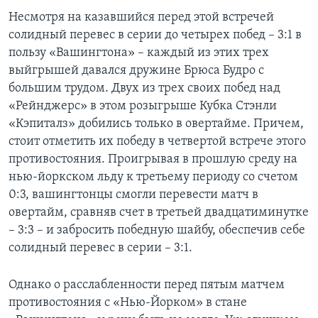
Несмотря на казавшийся перед этой встречей
солидный перевес в серии до четырех побед – 3:1 в
пользу «Вашингтона» – каждый из этих трех
выйгрышей давался дружине Брюса Будро с
большим трудом. Двух из трех своих побед над
«Рейнджерс» в этом розыгрыше Кубка Стэнли
«Кэпиталз» добились только в овертайме. Причем,
стоит отметить их победу в четвертой встрече этого
противостояния. Проигрывая в прошлую среду на
нью-йоркском льду к третьему периоду со счетом
0:3, вашингтонцы смогли перевести матч в
овертайм, сравняв счет в третьей двадцатиминутке
– 3:3 – и забросить победную шайбу, обеспечив себе
солидный перевес в серии – 3:1.
Однако о расслабленности перед пятым матчем
противостояния с «Нью-Йорком» в стане