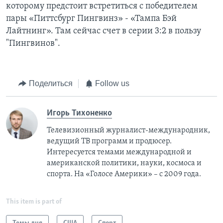
которому предстоит встретиться с победителем
пары «Питтсбург Пингвинз» - «Тампа Бэй
Лайтнинг». Там сейчас счет в серии 3:2 в пользу
"Пингвинов".
Поделиться
Follow us
Игорь Тихоненко
Телевизионный журналист-международник,
ведущий ТВ программ и продюсер.
Интересуется темами международной и
американской политики, науки, космоса и
спорта. На «Голосе Америки» – с 2009 года.
This item is part of