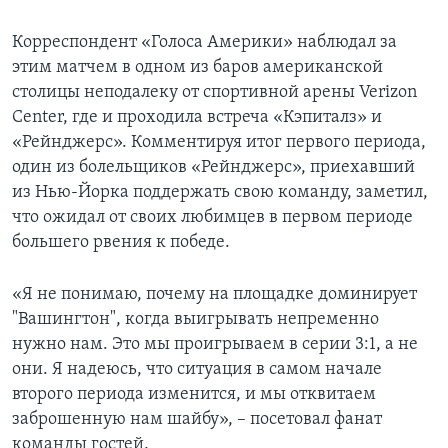
Корреспондент «Голоса Америки» наблюдал за
этим матчем в одном из баров американской
столицы неподалеку от спортивной арены Verizon
Center, где и проходила встреча «Кэпиталз» и
«Рейнджерс». Комментируя итог первого периода,
один из болельщиков «Рейнджерс», приехавший
из Нью-Йорка поддержать свою команду, заметил,
что ожидал от своих любимцев в первом периоде
большего рвения к победе.
«Я не понимаю, почему на площадке доминирует
"Вашингтон", когда выигрывать непременно
нужно нам. Это мы проигрываем в серии 3:1, а не
они. Я надеюсь, что ситуация в самом начале
второго периода изменится, и мы отквитаем
заброшенную нам шайбу», – посетовал фанат
команды гостей.