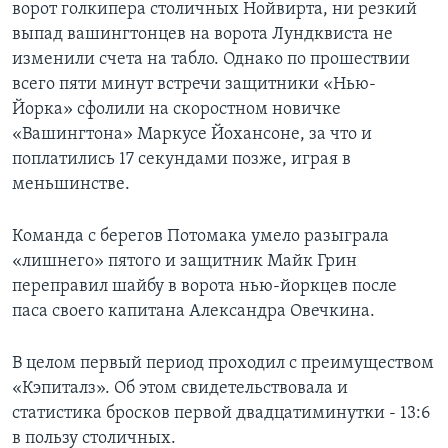
ворот голкипера столичных Нойвирта, ни резкий
выпад вашингтонцев на ворота Лундквиста не
изменили счета на табло. Однако по прошествии
всего пяти минут встречи защитники «Нью-
Йорка» сфолили на скоростном новичке
«Вашингтона» Маркусе Йохансоне, за что и
поплатились 17 секундами позже, играя в
меньшинстве.
Команда с берегов Потомака умело разыграла
«лишнего» пятого и защитник Майк Грин
переправил шайбу в ворота нью-йоркцев после
паса своего капитана Александра Овечкина.
В целом первый период проходил с преимуществом
«Кэпиталз». Об этом свидетельствовала и
статистика бросков первой двадцатиминутки - 13:6
в пользу столичных.