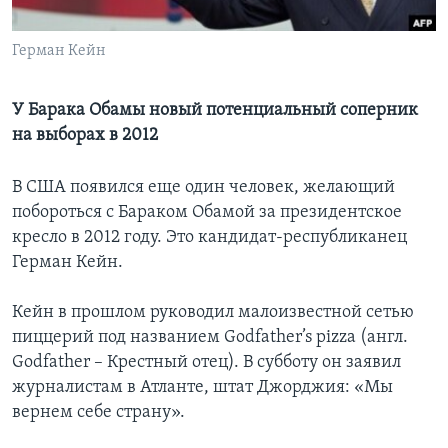
Learning English
Герман Кейн
СОЦИАЛЬНЫЕ СЕТИ
У Барака Обамы новый потенциальный соперник
на выборах в 2012
Языки
В США появился еще один человек, желающий
побороться с Бараком Обамой за президентское
кресло в 2012 году. Это кандидат-республиканец
Герман Кейн.
Кейн в прошлом руководил малоизвестной сетью
пиццерий под названием Godfather’s pizza (англ.
Godfather – Крестный отец). В субботу он заявил
журналистам в Атланте, штат Джорджия: «Мы
вернем себе страну».