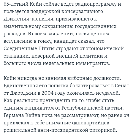
65-летний Кейн сейчас ведет радиопрограмму и
пользуется поддержкой консервативного
Движения чаепития, призывающего к
значительному сокращению государственных
расходов. В своем заявлении, посвященном
вступлению в гонку, кандидат сказал, что
Соединенные Штаты страдают от экономической
стагнации, неверной внешней политики и
большого числа нелегальных иммигрантов.
Кейн никогда не занимал выборные должности.
Единственная его попытка баллотироваться в Сенат
от Джорджии в 2004 году окончилась неудачей.
Как реального претендента на то, чтобы стать
единым кандидатом от Республиканской партии,
Германа Кейна пока не рассматривают, но ранее он
привлекал к себе внимание однопартийцев
решительной анти-президентской риторикой.