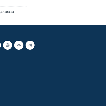
единства