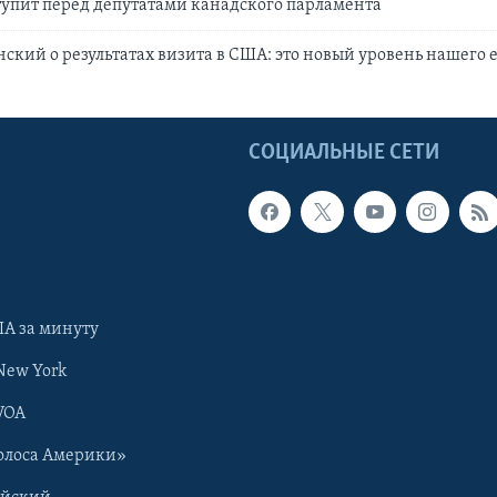
упит перед депутатами канадского парламента
ский о результатах визита в США: это новый уровень нашего 
Ы
СОЦИАЛЬНЫЕ СЕТИ
А за минуту
New York
VOA
олоса Америки»