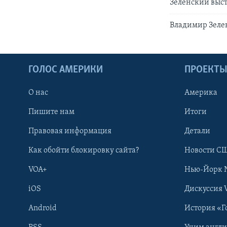
Зеленский выст
Владимир Зелен
ГОЛОС АМЕРИКИ
ПРОЕКТ
О нас
Америка
Пишите нам
Итоги
Правовая информация
Детали
Как обойти блокировку сайта?
Новости СШ
VOA+
Нью-Йорк 
iOS
Дискуссия 
Android
История «Г