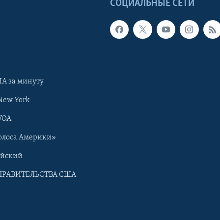
Ы
СОЦИАЛЬНЫЕ СЕТИ
А за минуту
New York
VOA
олоса Америки»
ийский
ПРАВИТЕЛЬСТВА США