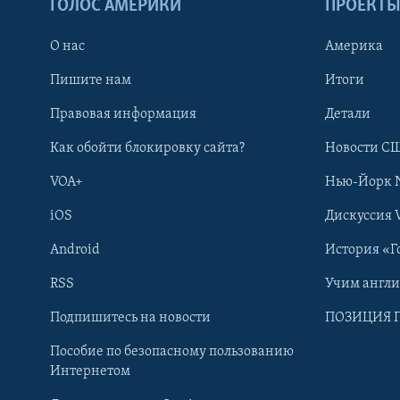
ГОЛОС АМЕРИКИ
ПРОЕКТ
О нас
Америка
Пишите нам
Итоги
Правовая информация
Детали
Как обойти блокировку сайта?
Новости СШ
VOA+
Нью-Йорк 
iOS
Дискуссия 
Android
История «Г
RSS
Учим англ
Learning English
Подпишитесь на новости
ПОЗИЦИЯ 
Пособие по безопасному пользованию
СОЦИАЛЬНЫЕ СЕТИ
Интернетом