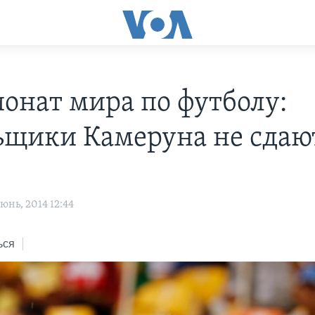
онат мира по футболу:
ьщики Камеруна не сдаю
нь, 2014 12:44
ься