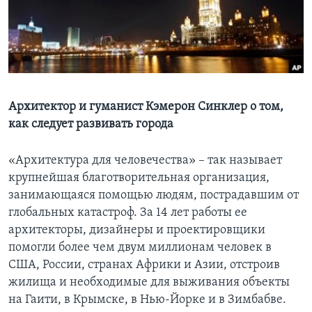
Learning English
СОЦИАЛЬНЫЕ СЕТИ
Архитектор и гуманист Кэмерон Синклер о том,
как следует развивать города
Языки
«Архитектура для человечества» – так называет
крупнейшая благотворительная организация,
занимающаяся помощью людям, пострадавшим от
глобальных катастроф. За 14 лет работы ее
архитекторы, дизайнеры и проектировщики
помогли более чем двум миллионам человек в
США, России, странах Африки и Азии, отстроив
жилища и необходимые для выживания объекты
на Гаити, в Крымске, в Нью-Йорке и в Зимбабве.