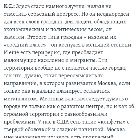
К.С.:
Здесь стало намного лучше, нельзя не
отметить серьезный прогресс. Но он неоднороден
для всех слоев граждан: для людей, обладающих
экономическим и политическим весом, он
заметен. Второго типа граждан – назовем их
«средний класс» – он коснулся в меньшей степени.
И еще есть периферия, где преобладает
малоимущее население и мигранты. Эти
территории вообще не считаются частью города,
так что, думаю, стоит переосмыслить то
направление, в котором развивается Москва, если
только она и дальше планирует оставаться
мегаполисом. Местным властям следует думать о
городе не только как о развитом центре, но и как об
огромной территории с разнообразными
проблемами. У нас в США есть такие «конфеты» с
твердой оболочкой и сладкой начинкой. Москва
мне напоминает их: здесь есть прекрасный,